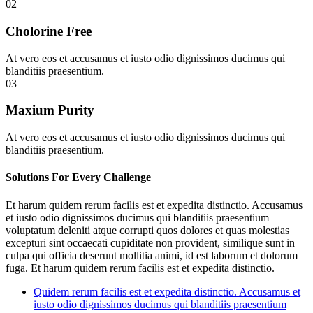
02
Cholorine Free
At vero eos et accusamus et iusto odio dignissimos ducimus qui
blanditiis praesentium.
03
Maxium Purity
At vero eos et accusamus et iusto odio dignissimos ducimus qui
blanditiis praesentium.
Solutions For Every Challenge
Et harum quidem rerum facilis est et expedita distinctio. Accusamus
et iusto odio dignissimos ducimus qui blanditiis praesentium
voluptatum deleniti atque corrupti quos dolores et quas molestias
excepturi sint occaecati cupiditate non provident, similique sunt in
culpa qui officia deserunt mollitia animi, id est laborum et dolorum
fuga. Et harum quidem rerum facilis est et expedita distinctio.
Quidem rerum facilis est et expedita distinctio. Accusamus et
iusto odio dignissimos ducimus qui blanditiis praesentium