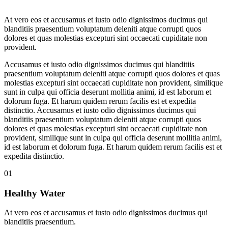
At vero eos et accusamus et iusto odio dignissimos ducimus qui
blanditiis praesentium voluptatum deleniti atque corrupti quos
dolores et quas molestias excepturi sint occaecati cupiditate non
provident.
Accusamus et iusto odio dignissimos ducimus qui blanditiis
praesentium voluptatum deleniti atque corrupti quos dolores et quas
molestias excepturi sint occaecati cupiditate non provident, similique
sunt in culpa qui officia deserunt mollitia animi, id est laborum et
dolorum fuga. Et harum quidem rerum facilis est et expedita
distinctio. Accusamus et iusto odio dignissimos ducimus qui
blanditiis praesentium voluptatum deleniti atque corrupti quos
dolores et quas molestias excepturi sint occaecati cupiditate non
provident, similique sunt in culpa qui officia deserunt mollitia animi,
id est laborum et dolorum fuga. Et harum quidem rerum facilis est et
expedita distinctio.
01
Healthy Water
At vero eos et accusamus et iusto odio dignissimos ducimus qui
blanditiis praesentium.