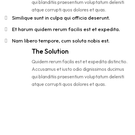
qui blanditiis praesentium voluptatum deleniti
atque corrupti quos dolores et quas.
Similique sunt in culpa qui officia deserunt.
Et harum quidem rerum facilis est et expedita.
Nam libero tempore, cum soluta nobis est.
The Solution
Quidem rerum facilis est et expedita distinctio.
Accusamus et iusto odio dignissimos ducimus
qui blanditiis praesentium voluptatum deleniti
atque corrupti quos dolores et quas.