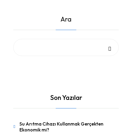
Ara
Son Yazılar
Su Arıtma Cihazı Kullanmak Gerçekten
Ekonomik mi?