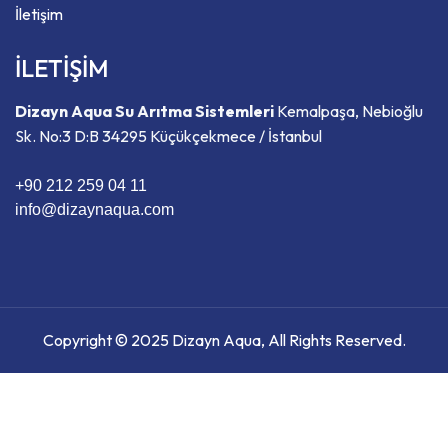
İletişim
İLETİŞİM
Dizayn Aqua Su Arıtma Sistemleri
Kemalpaşa, Nebioğlu
Sk. No:3 D:B 34295 Küçükçekmece / İstanbul
+90 212 259 04 11
info@dizaynaqua.com
Copyright © 2025 Dizayn Aqua, All Rights Reserved.