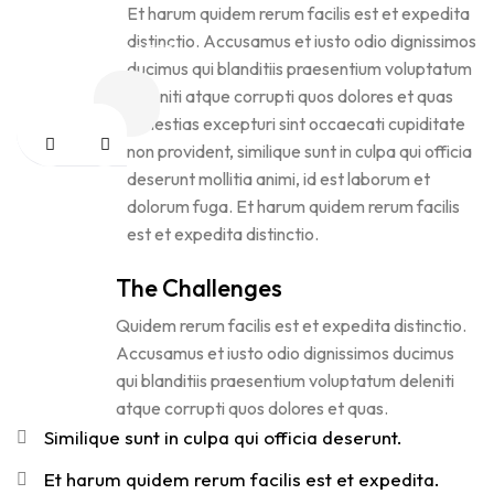
Et harum quidem rerum facilis est et expedita
ENVANTO
distinctio. Accusamus et iusto odio dignissimos
HEADQUARTER
ducimus qui blanditiis praesentium voluptatum
deleniti atque corrupti quos dolores et quas
molestias excepturi sint occaecati cupiditate
non provident, similique sunt in culpa qui officia
deserunt mollitia animi, id est laborum et
dolorum fuga. Et harum quidem rerum facilis
est et expedita distinctio.
The Challenges
Quidem rerum facilis est et expedita distinctio.
Accusamus et iusto odio dignissimos ducimus
qui blanditiis praesentium voluptatum deleniti
atque corrupti quos dolores et quas.
Similique sunt in culpa qui officia deserunt.
Et harum quidem rerum facilis est et expedita.