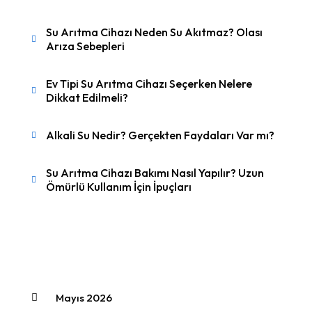
Su Arıtma Cihazı Neden Su Akıtmaz? Olası
Arıza Sebepleri
Ev Tipi Su Arıtma Cihazı Seçerken Nelere
Dikkat Edilmeli?
Alkali Su Nedir? Gerçekten Faydaları Var mı?
Su Arıtma Cihazı Bakımı Nasıl Yapılır? Uzun
Ömürlü Kullanım İçin İpuçları
Mayıs 2026