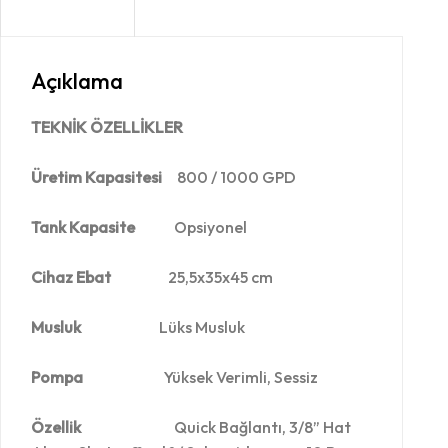
AÇIKLAMA
Açıklama
TEKNİK ÖZELLİKLER
Üretim Kapasitesi
800 / 1000 GPD
Tank Kapasite
Opsiyonel
Cihaz Ebat
25,5x35x45 cm
Musluk
Lüks Musluk
Pompa
Yüksek Verimli, Sessiz
Özellik
Quick Bağlantı, 3/8” Hat