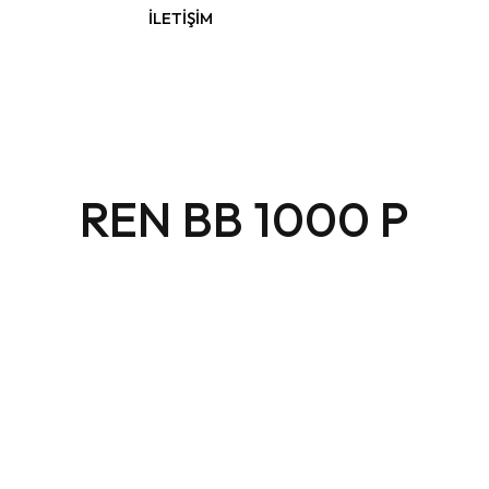
İLETIŞIM
REN BB 1000 P