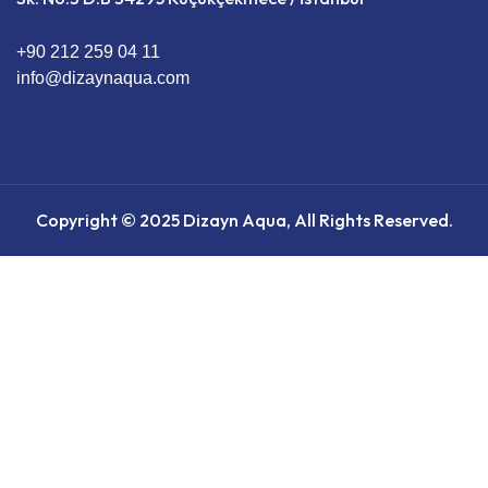
+90 212 259 04 11
info@dizaynaqua.com
Copyright © 2025 Dizayn Aqua, All Rights Reserved.