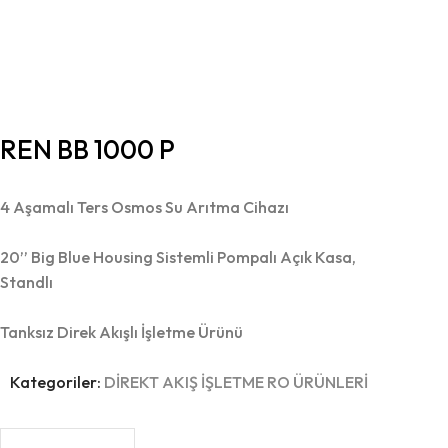
REN BB 1000 P
4 Aşamalı Ters Osmos Su Arıtma Cihazı
20’’ Big Blue Housing Sistemli Pompalı Açık Kasa,
Standlı
Tanksız Direk Akışlı İşletme Ürünü
Kategoriler:
DİREKT AKIŞ İŞLETME RO ÜRÜNLERİ