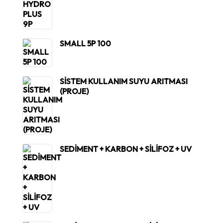
SMALL 5P 100
SİSTEM KULLANIM SUYU ARITMASI
(PROJE)
SEDİMENT + KARBON + SİLİFOZ + UV