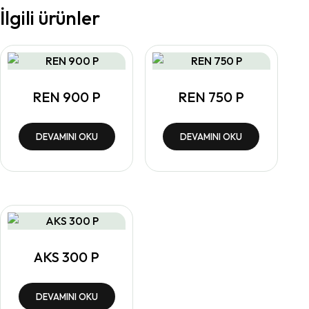
İlgili ürünler
REN 900 P
REN 750 P
DEVAMINI OKU
DEVAMINI OKU
AKS 300 P
DEVAMINI OKU