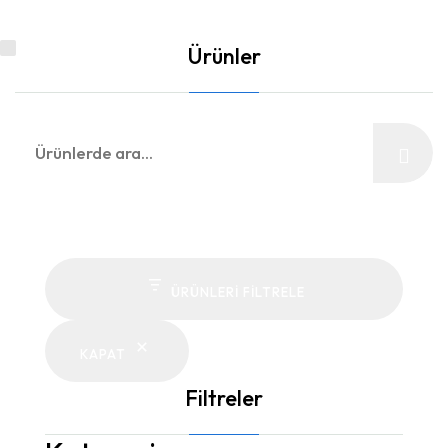
Ürünler
Ara:
ÜRÜNLERI FILTRELE
KAPAT
Filtreler