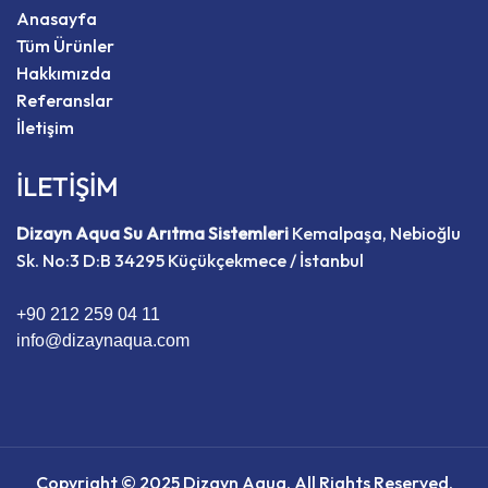
Anasayfa
Tüm Ürünler
Hakkımızda
Referanslar
İletişim
İLETİŞİM
Dizayn Aqua Su Arıtma Sistemleri
Kemalpaşa, Nebioğlu
Sk. No:3 D:B 34295 Küçükçekmece / İstanbul
+90 212 259 04 11
info@dizaynaqua.com
Copyright © 2025 Dizayn Aqua, All Rights Reserved.