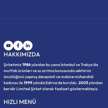
HAKKIMIZDA
Şirketimiz
1986
yılından bu yana İstanbul ve Trakya’da
mutfak ürünleri ve su arıtma konusunda sektörün
öncülüğünü yapmış deneyimli ve makine mühendisli
kadrosu ile
1999
yılında Edirne’de kuruldu.
2003
yılından
beridir Limited Şirket olarak faaliyet göstermekteyiz.
HIZLI MENÜ