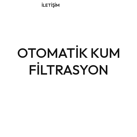
İLETIŞIM
OTOMATİK KUM
FİLTRASYON