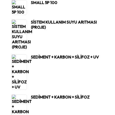
SMALL 5P 100
SİSTEM KULLANIM SUYU ARITMASI
(PROJE)
SEDİMENT + KARBON + SİLİFOZ + UV
SEDİMENT + KARBON + SİLİFOZ