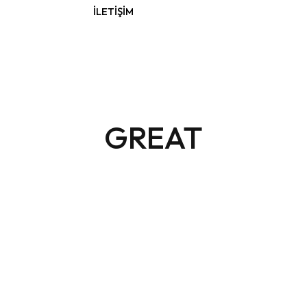
İLETIŞIM
GREAT