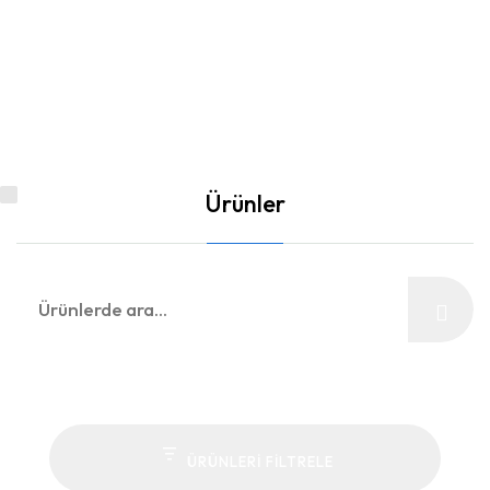
Ürünler
Ara:
ÜRÜNLERI FILTRELE