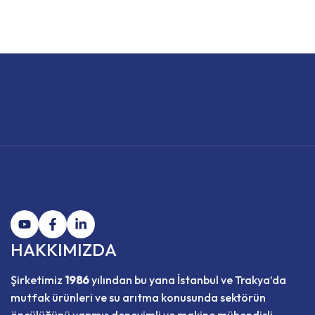
HAKKIMIZDA
Şirketimiz
1986
yılından bu yana İstanbul ve Trakya’da
mutfak ürünleri ve su arıtma konusunda sektörün
öncülüğünü yapmış deneyimli ve makine mühendisli