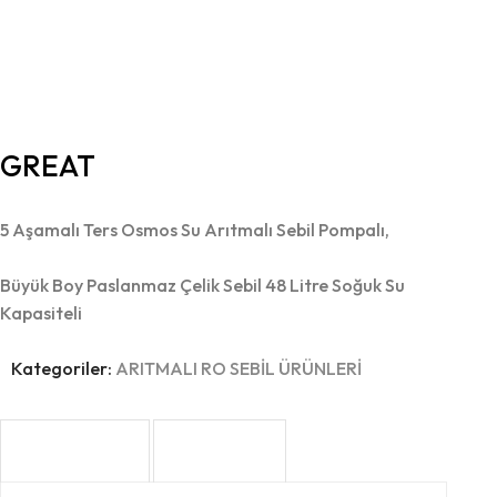
GREAT
5 Aşamalı Ters Osmos Su Arıtmalı Sebil Pompalı,
Büyük Boy Paslanmaz Çelik Sebil 48 Litre Soğuk Su
Kapasiteli
Kategoriler:
ARITMALI RO SEBİL ÜRÜNLERİ
AÇIKLAMA
EK BILGI