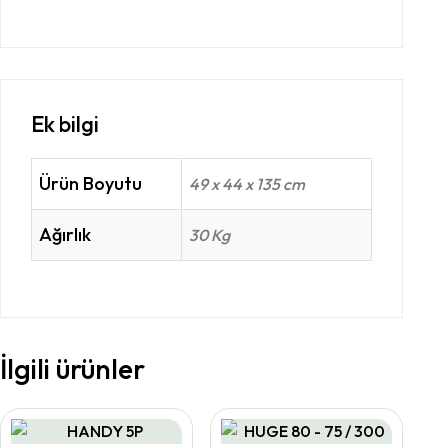
Ek bilgi
Ürün Boyutu
49 x 44 x 135 cm
Ağırlık
30 Kg
İlgili ürünler