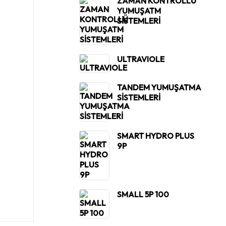
ZAMAN KONTROLLÜ
YUMUŞATM
SİSTEMLERİ
ULTRAVIOLE
TANDEM YUMUŞATMA
SİSTEMLERİ
SMART HYDRO PLUS
9P
SMALL 5P 100