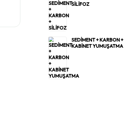
SİLİFOZ
SEDİMENT + KARBON +
KABİNET YUMUŞATMA