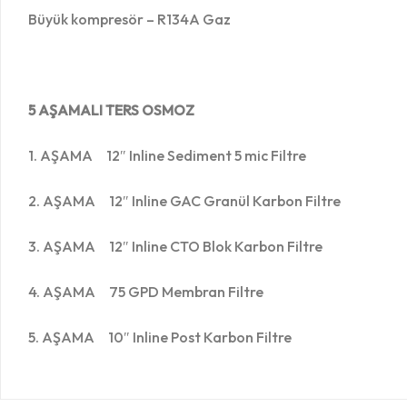
Büyük kompresör – R134A Gaz
5 AŞAMALI TERS OSMOZ
1. AŞAMA 12″ Inline Sediment 5 mic Filtre
2. AŞAMA 12″ Inline GAC Granül Karbon Filtre
3. AŞAMA 12″ Inline CTO Blok Karbon Filtre
4. AŞAMA 75 GPD Membran Filtre
5. AŞAMA 10″ Inline Post Karbon Filtre