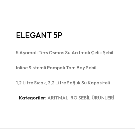
ELEGANT 5P
5 Aşamalı Ters Osmos Su Arıtmalı Çelik Şebil
Inline Sistemli Pompalı Tam Boy Sebil
1,2 Litre Sıcak, 3,2 Litre Soğuk Su Kapasiteli
Kategoriler:
ARITMALI RO SEBİL ÜRÜNLERİ