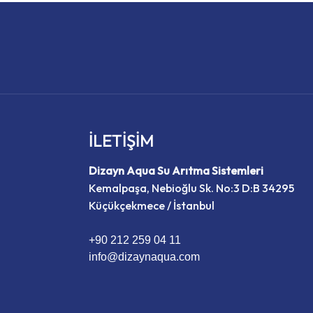
İLETİŞİM
Dizayn Aqua Su Arıtma Sistemleri
Kemalpaşa, Nebioğlu Sk. No:3 D:B 34295
Küçükçekmece / İstanbul
+90 212 259 04 11
info@dizaynaqua.com