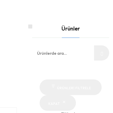
Ürünler
Ara:
ÜRÜNLERI FILTRELE
KAPAT