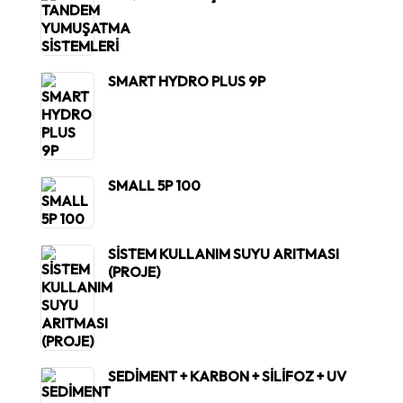
SMART HYDRO PLUS 9P
SMALL 5P 100
SİSTEM KULLANIM SUYU ARITMASI
(PROJE)
SEDİMENT + KARBON + SİLİFOZ + UV