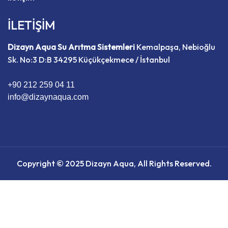
İLETİŞİM
Dizayn Aqua Su Arıtma Sistemleri
Kemalpaşa, Nebioğlu
Sk. No:3 D:B 34295 Küçükçekmece / İstanbul
+90 212 259 04 11
info@dizaynaqua.com
Copyright © 2025 Dizayn Aqua, All Rights Reserved.