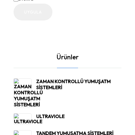
Durum
UYGULA
Ürünler
ZAMAN KONTROLLÜ YUMUŞATM
SİSTEMLERİ
ULTRAVIOLE
TANDEM YUMUŞATMA SİSTEMLERİ