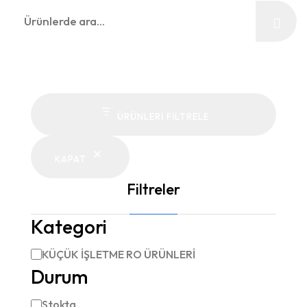
Ara:
ÜRÜNLERI FILTRELE
KAPAT
Filtreler
Kategori
KÜÇÜK İŞLETME RO ÜRÜNLERİ
Kategori
Durum
Stokta