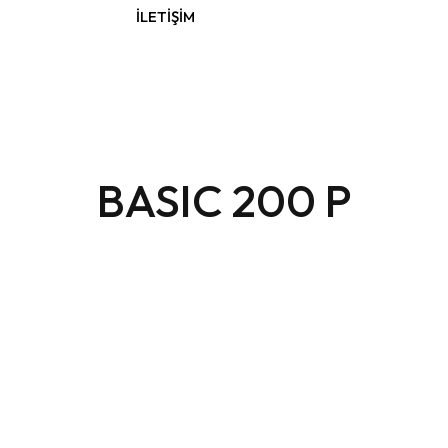
İLETIŞIM
BASIC 200 P