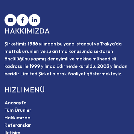
HAKKIMIZDA
Şirketimiz
1986
yılından bu yana İstanbul ve Trakya’da
mutfak ürünleri ve su arıtma konusunda sektörün
öncülüğünü yapmış deneyimli ve makine mühendisli
kadrosu ile
1999
yılında Edirne’de kuruldu.
2003
yılından
beridir Limited Şirket olarak faaliyet göstermekteyiz.
HIZLI MENÜ
Anasayfa
Tüm Ürünler
Hakkımızda
Referanslar
İletişim