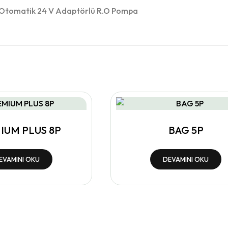
omatik 24 V Adaptörlü R.O Pompa
IUM PLUS 8P
BAG 5P
EVAMINI OKU
DEVAMINI OKU