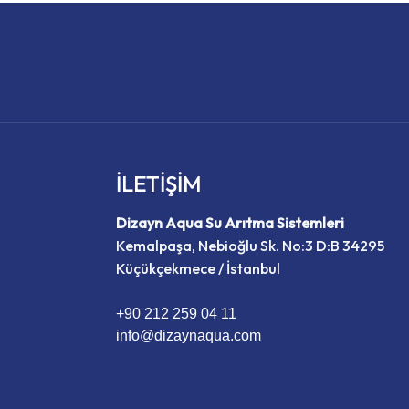
İLETİŞİM
Dizayn Aqua Su Arıtma Sistemleri
Kemalpaşa, Nebioğlu Sk. No:3 D:B 34295
Küçükçekmece / İstanbul
+90 212 259 04 11
info@dizaynaqua.com