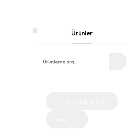
Ürünler
Ara:
ÜRÜNLERI FILTRELE
KAPAT