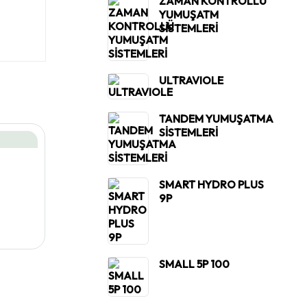
ZAMAN KONTROLLÜ
YUMUŞATM
SİSTEMLERİ
ULTRAVIOLE
TANDEM YUMUŞATMA
SİSTEMLERİ
SMART HYDRO PLUS
9P
SMALL 5P 100