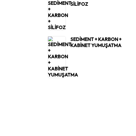
SİLİFOZ
SEDİMENT + KARBON +
KABİNET YUMUŞATMA